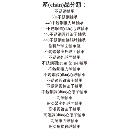
產(chǎn)品分類：
不銹鋼軸承
304不銹鋼軸承
440不銹鋼推力球軸承
440不銹鋼調(diào)心球軸承
440不銹鋼圓錐滾子軸承
440不銹鋼角接觸球軸承
塑料外球面軸承座
不銹鋼帶座外球面軸承
不銹鋼外球面軸承
不銹鋼關(guān)節(jié)軸承
不銹鋼推力球軸承
不銹鋼調(diào)心球軸承
不銹鋼圓錐滾子軸承
不銹鋼圓柱滾子軸承
不銹鋼調(diào)心滾子軸承
高溫軸承
高溫帶座外球面軸承
高溫圓錐滾子軸承
高溫調(diào)心滾子軸承
高溫推力球軸承
高溫角接觸球軸承