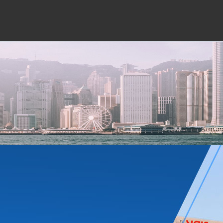
公司實景
軸承分類
技術(shù)支持
新聞資
軸承分類
技術(shù)支持
新聞資