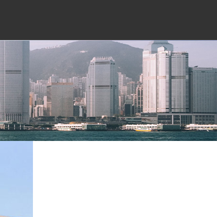
訊
聯(lián)系我們
訊