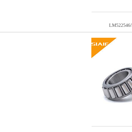
LM522546