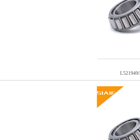
L521949