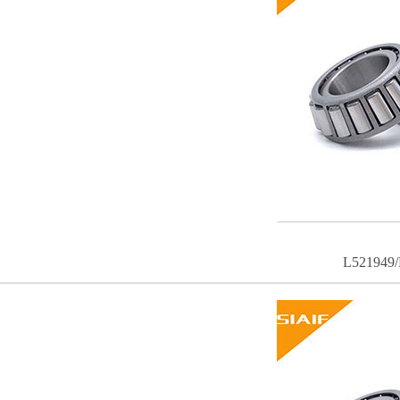
L521949